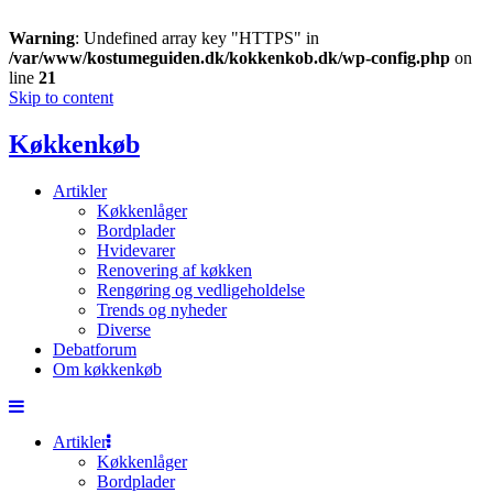
Warning
: Undefined array key "HTTPS" in
/var/www/kostumeguiden.dk/kokkenkob.dk/wp-config.php
on
line
21
Skip to content
Køkkenkøb
Artikler
Køkkenlåger
Bordplader
Hvidevarer
Renovering af køkken
Rengøring og vedligeholdelse
Trends og nyheder
Diverse
Debatforum
Om køkkenkøb
Artikler
Køkkenlåger
Bordplader