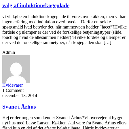
valg af induktionskogeplade
vi vil købe en induktionskogeplade til vores nye køkken, men vi har
ingen erfaring med induktion overhovedet. Derfor en række
spørgsmål:Hvad betyder det, når rammetypen hedder ”facet”?Hvilke
fordele og ulemper er der ved de forskellige betjeningstyper (slide,
touch og hvad de allesammen hedder)?Hvilke fordele og ulemper er
der ved de forskellige rammetyper, når kogepladen skal […]
Admin
Hvidevarer
1 Comment
december 13, 2014
Svane i Århus
Hej er der nogen som kender Svane i Århus?Vi overvejer at bygge
nyt hus med Lasse Larsen. Køkken skal være fra Svane Århus ellers
får vi kun en del af det afsatte beløb tilbage. Hårde hvidevarer er