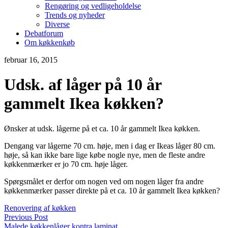
Rengøring og vedligeholdelse
Trends og nyheder
Diverse
Debatforum
Om køkkenkøb
februar 16, 2015
Udsk. af låger på 10 år
gammelt Ikea køkken?
Ønsker at udsk. lågerne på et ca. 10 år gammelt Ikea køkken.
Dengang var lågerne 70 cm. høje, men i dag er Ikeas låger 80 cm.
høje, så kan ikke bare lige købe nogle nye, men de fleste andre
køkkenmærker er jo 70 cm. høje låger.
Spørgsmålet er derfor om nogen ved om nogen låger fra andre
køkkenmærker passer direkte på et ca. 10 år gammelt Ikea køkken?
Renovering af køkken
Previous Post
Malede køkkenlåger kontra laminat