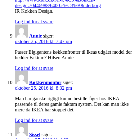
design:70446988/6400-s%C3%B8nderborg
IR Køkken Design.
Log ind for at svare
Annie
siger:
oktober 25, 2016 kl. 7:47 pm
Passer Elgigantens køkkenfronter til Ikeas udgået model der
hedder Faktum? Hilsen Annie
Log ind for at svare
Køkkenmontør
siger:
oktober 25, 2016 kl. 8:32 pm
Man har ganske rigtigt kunne bestille låger hos IKEA
passende til deres gamle faktum system. Det kan man ikke
mere da IKEA har stoppet det.
Log ind for at svare
Sissel
siger: