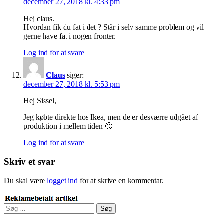
december 27, 2018 kl. 4:33 pm
Hej claus.
Hvordan fik du fat i det ? Står i selv samme problem og vil
gerne have fat i nogen fronter.
Log ind for at svare
Claus
siger:
december 27, 2018 kl. 5:53 pm
Hej Sissel,
Jeg købte direkte hos Ikea, men de er desværre udgået af
produktion i mellem tiden 🙁
Log ind for at svare
Skriv et svar
Du skal være
logget ind
for at skrive en kommentar.
Søg
efter: