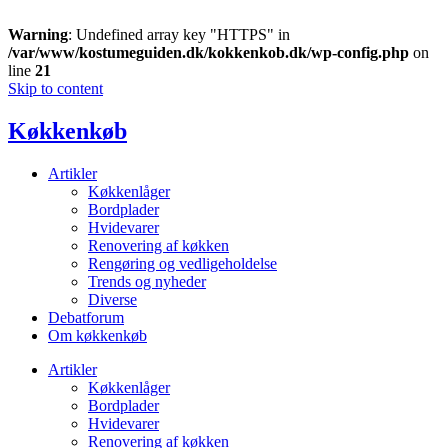
Warning
: Undefined array key "HTTPS" in
/var/www/kostumeguiden.dk/kokkenkob.dk/wp-config.php
on
line
21
Skip to content
Køkkenkøb
Artikler
Køkkenlåger
Bordplader
Hvidevarer
Renovering af køkken
Rengøring og vedligeholdelse
Trends og nyheder
Diverse
Debatforum
Om køkkenkøb
Artikler
Køkkenlåger
Bordplader
Hvidevarer
Renovering af køkken