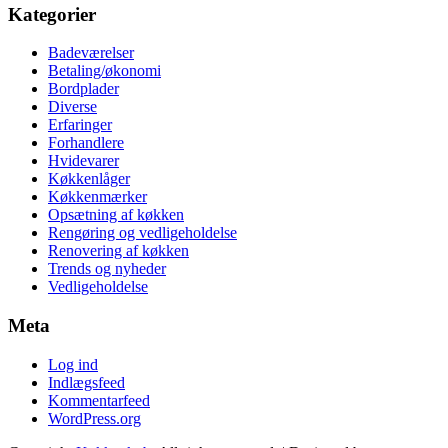
Kategorier
Badeværelser
Betaling/økonomi
Bordplader
Diverse
Erfaringer
Forhandlere
Hvidevarer
Køkkenlåger
Køkkenmærker
Opsætning af køkken
Rengøring og vedligeholdelse
Renovering af køkken
Trends og nyheder
Vedligeholdelse
Meta
Log ind
Indlægsfeed
Kommentarfeed
WordPress.org