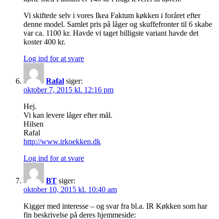
Vi skiftede selv i vores Ikea Faktum køkken i foråret efter
denne model. Samlet pris på låger og skuffefronter til 6 skabe
var ca. 1100 kr. Havde vi taget billigste variant havde det
koster 400 kr.
Log ind for at svare
Rafal
siger:
oktober 7, 2015 kl. 12:16 pm
Hej.
Vi kan levere låger efter mål.
Hilsen
Rafal
http://www.irkoekken.dk
Log ind for at svare
BT
siger:
oktober 10, 2015 kl. 10:40 am
Kigger med interesse – og svar fra bl.a. IR Køkken som har
fin beskrivelse på deres hjemmeside: