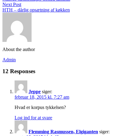
Next Post
HTH – dårlig opsætning af køkken
About the author
Admin
12 Responses
Jeppe
siger:
februar 18, 2015 kl. 7:27 am
Hvad er korpus tykkelsen?
Log ind for at svare
Flemming Rasmussen, Elgiganten
siger: