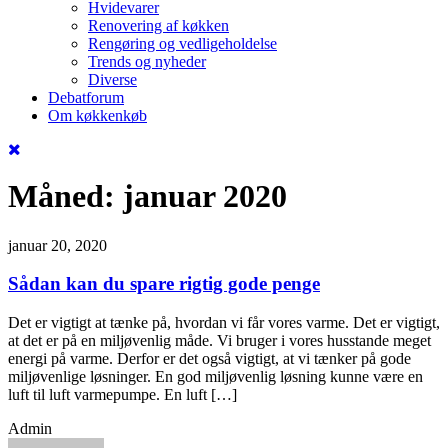
Hvidevarer
Renovering af køkken
Rengøring og vedligeholdelse
Trends og nyheder
Diverse
Debatforum
Om køkkenkøb
Måned:
januar 2020
januar 20, 2020
Sådan kan du spare rigtig gode penge
Det er vigtigt at tænke på, hvordan vi får vores varme. Det er vigtigt,
at det er på en miljøvenlig måde. Vi bruger i vores husstande meget
energi på varme. Derfor er det også vigtigt, at vi tænker på gode
miljøvenlige løsninger. En god miljøvenlig løsning kunne være en
luft til luft varmepumpe. En luft […]
Admin