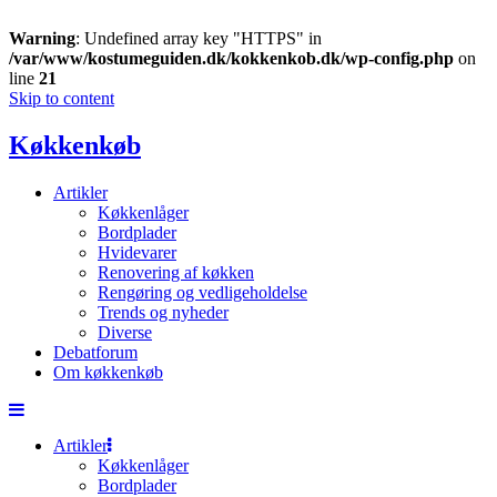
Warning
: Undefined array key "HTTPS" in
/var/www/kostumeguiden.dk/kokkenkob.dk/wp-config.php
on
line
21
Skip to content
Køkkenkøb
Artikler
Køkkenlåger
Bordplader
Hvidevarer
Renovering af køkken
Rengøring og vedligeholdelse
Trends og nyheder
Diverse
Debatforum
Om køkkenkøb
Artikler
Køkkenlåger
Bordplader