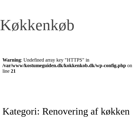
Køkkenkøb
Warning
: Undefined array key "HTTPS" in
/var/www/kostumeguiden.dk/kokkenkob.dk/wp-config.php
on
line
21
Kategori:
Renovering af køkken