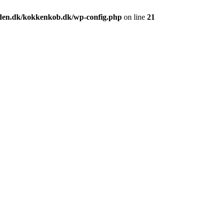
den.dk/kokkenkob.dk/wp-config.php
on line
21