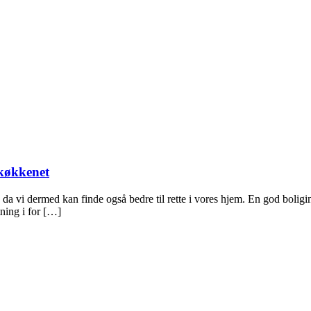
 køkkenet
 da vi dermed kan finde også bedre til rette i vores hjem. En god boligin
ning i for […]