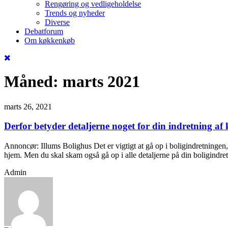
Rengøring og vedligeholdelse
Trends og nyheder
Diverse
Debatforum
Om køkkenkøb
Måned:
marts 2021
marts 26, 2021
Derfor betyder detaljerne noget for din indretning af
Annoncør: Illums Bolighus Det er vigtigt at gå op i boligindretningen,
hjem. Men du skal skam også gå op i alle detaljerne på din boligindret
Admin