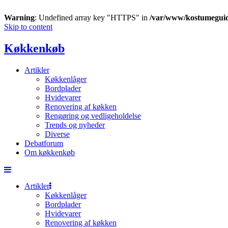
Warning
: Undefined array key "HTTPS" in
/var/www/kostumegui
Skip to content
Køkkenkøb
Artikler
Køkkenlåger
Bordplader
Hvidevarer
Renovering af køkken
Rengøring og vedligeholdelse
Trends og nyheder
Diverse
Debatforum
Om køkkenkøb
Artikler
Køkkenlåger
Bordplader
Hvidevarer
Renovering af køkken