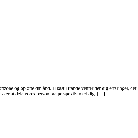
rtzone og opløfte din ånd. I Ikast-Brande venter der dig erfaringer, der 
 ønsker at dele vores personlige perspektiv med dig, […]