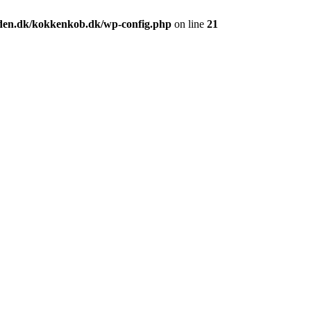
den.dk/kokkenkob.dk/wp-config.php
on line
21