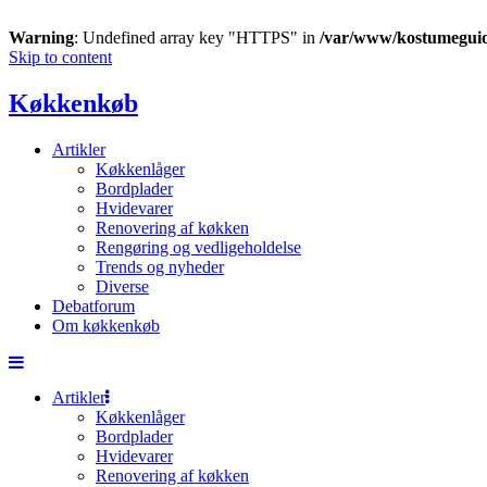
Warning
: Undefined array key "HTTPS" in
/var/www/kostumegui
Skip to content
Køkkenkøb
Artikler
Køkkenlåger
Bordplader
Hvidevarer
Renovering af køkken
Rengøring og vedligeholdelse
Trends og nyheder
Diverse
Debatforum
Om køkkenkøb
Artikler
Køkkenlåger
Bordplader
Hvidevarer
Renovering af køkken