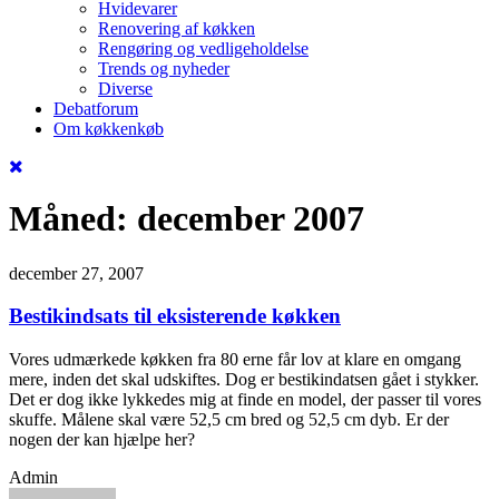
Hvidevarer
Renovering af køkken
Rengøring og vedligeholdelse
Trends og nyheder
Diverse
Debatforum
Om køkkenkøb
Måned:
december 2007
december 27, 2007
Bestikindsats til eksisterende køkken
Vores udmærkede køkken fra 80 erne får lov at klare en omgang
mere, inden det skal udskiftes. Dog er bestikindatsen gået i stykker.
Det er dog ikke lykkedes mig at finde en model, der passer til vores
skuffe. Målene skal være 52,5 cm bred og 52,5 cm dyb. Er der
nogen der kan hjælpe her?
Admin