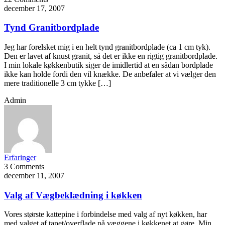
december 17, 2007
Tynd Granitbordplade
Jeg har forelsket mig i en helt tynd granitbordplade (ca 1 cm tyk).
Den er lavet af knust granit, så det er ikke en rigtig granitbordplade.
I min lokale køkkenbutik siger de imidlertid at en sådan bordplade
ikke kan holde fordi den vil knække. De anbefaler at vi vælger den
mere traditionelle 3 cm tykke […]
Admin
Erfaringer
3 Comments
december 11, 2007
Valg af Vægbeklædning i køkken
Vores største kattepine i forbindelse med valg af nyt køkken, har
med valget af tapet/overflade på væggene i køkkenet at gøre. Min