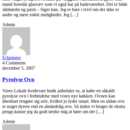
mand foreslår glasvæv som vi også har på badeværelset. Det er både
slidstærkt og pænt – Siger han. Jeg er bare i tvivl om der ikke er
andre og mere enkle muligheder. Jeg […]
Admin
Erfaringer
4 Comments
december 5, 2007
Pyrolyse Ovn
Vores Lokale hvidevare butik anbefaler os, at købe en såkaldt
pyrolyse ovn i forbindelse med vores nye køkken. Ovnen kan
åbenbart rengøre sig selv, hvilket jo lyder smart. Men en sådan ovn
er noget dyrere end en almindelig ovn. Så inden vi bruger de ekstra
penge,kunne jeg da godt tænke mig at høre om der […]
Admin