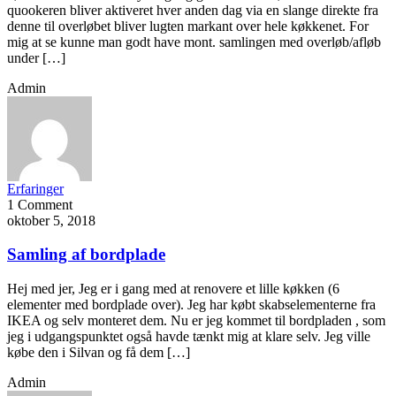
quookeren bliver aktiveret hver anden dag via en slange direkte fra
denne til overløbet bliver lugten markant over hele køkkenet. For
mig at se kunne man godt have mont. samlingen med overløb/afløb
under […]
Admin
Erfaringer
1 Comment
oktober 5, 2018
Samling af bordplade
Hej med jer, Jeg er i gang med at renovere et lille køkken (6
elementer med bordplade over). Jeg har købt skabselementerne fra
IKEA og selv monteret dem. Nu er jeg kommet til bordpladen , som
jeg i udgangspunktet også havde tænkt mig at klare selv. Jeg ville
købe den i Silvan og få dem […]
Admin