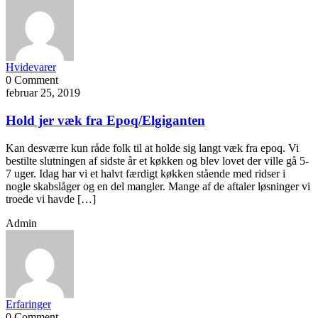
Hvidevarer
0 Comment
februar 25, 2019
Hold jer væk fra Epoq/Elgiganten
Kan desværre kun råde folk til at holde sig langt væk fra epoq. Vi
bestilte slutningen af sidste år et køkken og blev lovet der ville gå 5-
7 uger. Idag har vi et halvt færdigt køkken stående med ridser i
nogle skabslåger og en del mangler. Mange af de aftaler løsninger vi
troede vi havde […]
Admin
Erfaringer
0 Comment