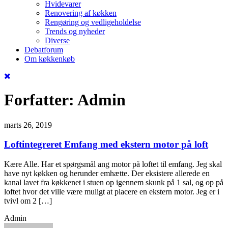
Hvidevarer
Renovering af køkken
Rengøring og vedligeholdelse
Trends og nyheder
Diverse
Debatforum
Om køkkenkøb
Forfatter:
Admin
marts 26, 2019
Loftintegreret Emfang med ekstern motor på loft
Kære Alle. Har et spørgsmål ang motor på loftet til emfang. Jeg skal
have nyt køkken og herunder emhætte. Der eksistere allerede en
kanal lavet fra køkkenet i stuen op igennem skunk på 1 sal, og op på
loftet hvor det ville være muligt at placere en ekstern motor. Jeg er i
tvivl om 2 […]
Admin