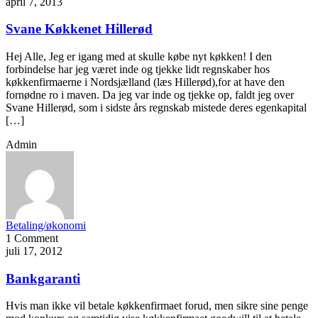
april 7, 2013
Svane Køkkenet Hillerød
Hej Alle, Jeg er igang med at skulle købe nyt køkken! I den
forbindelse har jeg været inde og tjekke lidt regnskaber hos
køkkenfirmaerne i Nordsjælland (læs Hillerød),for at have den
fornødne ro i maven. Da jeg var inde og tjekke op, faldt jeg over
Svane Hillerød, som i sidste års regnskab mistede deres egenkapital
[…]
Admin
Betaling/økonomi
1 Comment
juli 17, 2012
Bankgaranti
Hvis man ikke vil betale køkkenfirmaet forud, men sikre sine penge