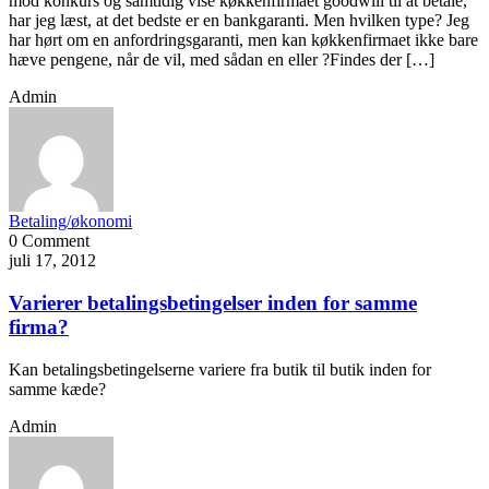
mod konkurs og samtidig vise køkkenfirmaet goodwill til at betale,
har jeg læst, at det bedste er en bankgaranti. Men hvilken type? Jeg
har hørt om en anfordringsgaranti, men kan køkkenfirmaet ikke bare
hæve pengene, når de vil, med sådan en eller ?Findes der […]
Admin
Betaling/økonomi
0 Comment
juli 17, 2012
Varierer betalingsbetingelser inden for samme
firma?
Kan betalingsbetingelserne variere fra butik til butik inden for
samme kæde?
Admin