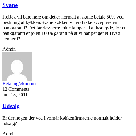
Svane
HejJeg vil bare høre om det er normalt at skulle betale 50% ved
bestilling af køkken.Svane køkken vil end ikke acceptere en
bankgaranti? Det får desværre mine lamper til at lyse røde, for en
bankgaranti er jo en 100% garanti på at vi har pengene! Hvad
tænker i?
Admin
Betaling/økonomi
12 Comments
juni 18, 2011
Udsalg
Er der nogen der ved hvornår køkkenfirmaerne normalt holder
udsalg?
Admin