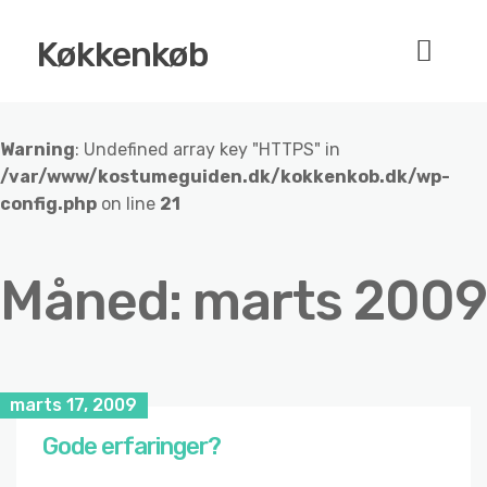
Køkkenkøb
Warning
: Undefined array key "HTTPS" in
/var/www/kostumeguiden.dk/kokkenkob.dk/wp-
config.php
on line
21
Måned:
marts 2009
marts 17, 2009
Gode erfaringer?