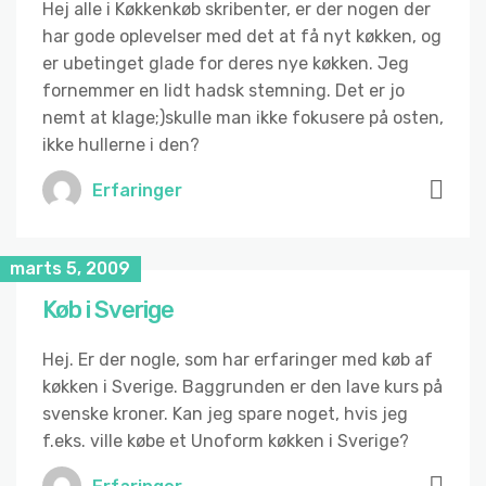
Hej alle i Køkkenkøb skribenter, er der nogen der
har gode oplevelser med det at få nyt køkken, og
er ubetinget glade for deres nye køkken. Jeg
fornemmer en lidt hadsk stemning. Det er jo
nemt at klage;)skulle man ikke fokusere på osten,
ikke hullerne i den?
Erfaringer
marts 5, 2009
Køb i Sverige
Hej. Er der nogle, som har erfaringer med køb af
køkken i Sverige. Baggrunden er den lave kurs på
svenske kroner. Kan jeg spare noget, hvis jeg
f.eks. ville købe et Unoform køkken i Sverige?