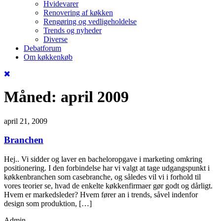
Hvidevarer
Renovering af køkken
Rengøring og vedligeholdelse
Trends og nyheder
Diverse
Debatforum
Om køkkenkøb
Måned:
april 2009
april 21, 2009
Branchen
Hej.. Vi sidder og laver en bacheloropgave i marketing omkring
positionering. I den forbindelse har vi valgt at tage udgangspunkt i
køkkenbranchen som casebranche, og således vil vi i forhold til
vores teorier se, hvad de enkelte køkkenfirmaer gør godt og dårligt.
Hvem er markedsleder? Hvem fører an i trends, såvel indenfor
design som produktion, […]
Admin