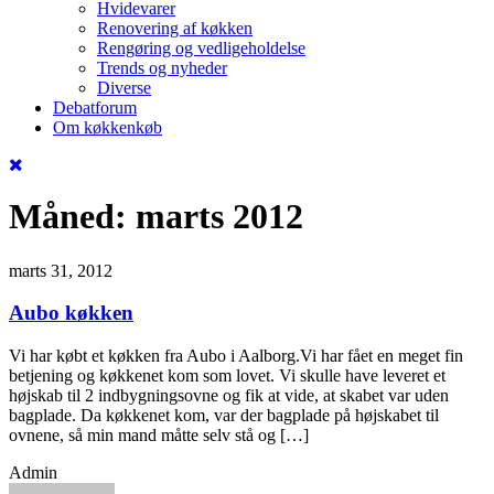
Hvidevarer
Renovering af køkken
Rengøring og vedligeholdelse
Trends og nyheder
Diverse
Debatforum
Om køkkenkøb
Måned:
marts 2012
marts 31, 2012
Aubo køkken
Vi har købt et køkken fra Aubo i Aalborg.Vi har fået en meget fin
betjening og køkkenet kom som lovet. Vi skulle have leveret et
højskab til 2 indbygningsovne og fik at vide, at skabet var uden
bagplade. Da køkkenet kom, var der bagplade på højskabet til
ovnene, så min mand måtte selv stå og […]
Admin