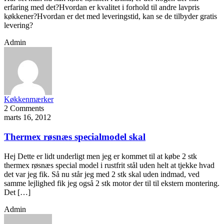
erfaring med det?Hvordan er kvalitet i forhold til andre lavpris
køkkener?Hvordan er det med leveringstid, kan se de tilbyder gratis
levering?
Admin
Køkkenmærker
2 Comments
marts 16, 2012
Thermex røsnæs specialmodel skal
Hej Dette er lidt underligt men jeg er kommet til at købe 2 stk
thermex røsnæs special model i rustfrit stål uden helt at tjekke hvad
det var jeg fik. Så nu står jeg med 2 stk skal uden indmad, ved
samme lejlighed fik jeg også 2 stk motor der til til ekstern montering.
Det […]
Admin