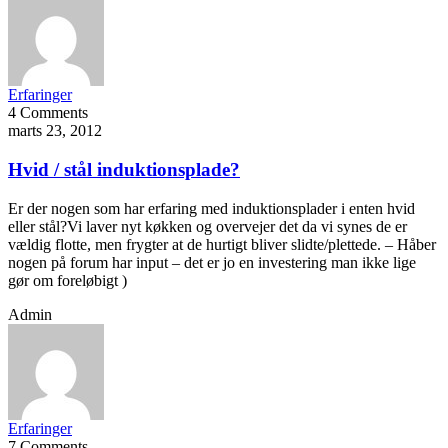
Erfaringer
4 Comments
marts 23, 2012
Hvid / stål induktionsplade?
Er der nogen som har erfaring med induktionsplader i enten hvid
eller stål?Vi laver nyt køkken og overvejer det da vi synes de er
vældig flotte, men frygter at de hurtigt bliver slidte/plettede. – Håber
nogen på forum har input – det er jo en investering man ikke lige
gør om foreløbigt )
Admin
Erfaringer
7 Comments