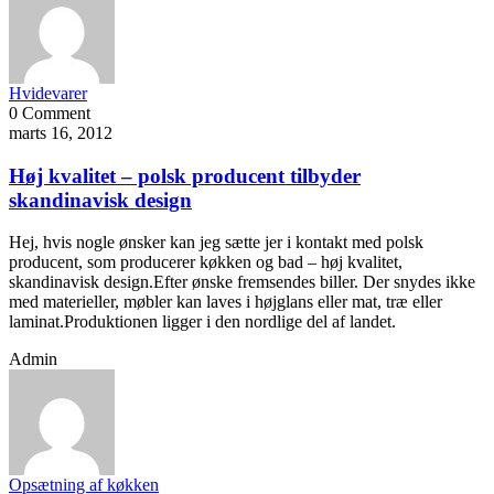
Hvidevarer
0 Comment
marts 16, 2012
Høj kvalitet – polsk producent tilbyder
skandinavisk design
Hej, hvis nogle ønsker kan jeg sætte jer i kontakt med polsk
producent, som producerer køkken og bad – høj kvalitet,
skandinavisk design.Efter ønske fremsendes biller. Der snydes ikke
med materieller, møbler kan laves i højglans eller mat, træ eller
laminat.Produktionen ligger i den nordlige del af landet.
Admin
Opsætning af køkken