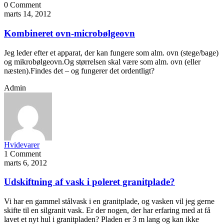
0 Comment
marts 14, 2012
Kombineret ovn-microbølgeovn
Jeg leder efter et apparat, der kan fungere som alm. ovn (stege/bage)
og mikrobølgeovn.Og størrelsen skal være som alm. ovn (eller
næsten).Findes det – og fungerer det ordentligt?
Admin
Hvidevarer
1 Comment
marts 6, 2012
Udskiftning af vask i poleret granitplade?
Vi har en gammel stålvask i en granitplade, og vasken vil jeg gerne
skifte til en silgranit vask. Er der nogen, der har erfaring med at få
lavet et nyt hul i granitpladen? Pladen er 3 m lang og kan ikke