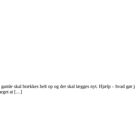
 gamle skal brækkes helt op og der skal lægges nyt. Hjælp – hvad gør je
meget at […]