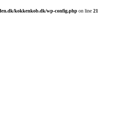
den.dk/kokkenkob.dk/wp-config.php
on line
21