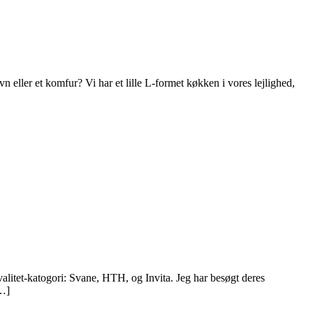
 eller et komfur? Vi har et lille L-formet køkken i vores lejlighed,
valitet-katogori: Svane, HTH, og Invita. Jeg har besøgt deres
[…]