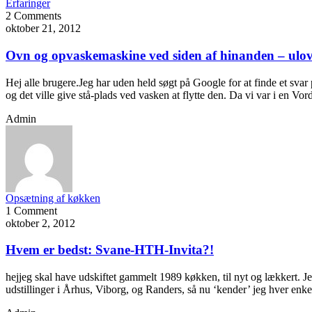
Erfaringer
2 Comments
oktober 21, 2012
Ovn og opvaskemaskine ved siden af hinanden – ulov
Hej alle brugere.Jeg har uden held søgt på Google for at finde et svar
og det ville give stå-plads ved vasken at flytte den. Da vi var i en V
Admin
Opsætning af køkken
1 Comment
oktober 2, 2012
Hvem er bedst: Svane-HTH-Invita?!
hejjeg skal have udskiftet gammelt 1989 køkken, til nyt og lækkert. J
udstillinger i Århus, Viborg, og Randers, så nu ‘kender’ jeg hver enke