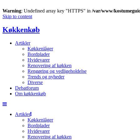
Warning
: Undefined array key "HTTPS" in
/var/www/kostumegui
Skip to content
Køkkenkøb
Artikler
Køkkenlåger
Bordplader
Hvidevarer
Renovering af køkken
Rengøring og vedligeholdelse
Trends og nyheder
Diverse
Debatforum
Om køkkenkøb
Artikler
Køkkenlåger
Bordplader
Hvidevarer
Renovering af køkken