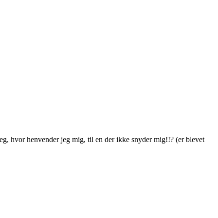
g, hvor henvender jeg mig, til en der ikke snyder mig!!? (er blevet