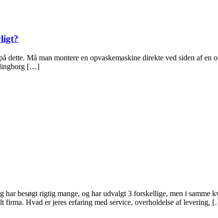
ligt?
 på dette. Må man montere en opvaskemaskine direkte ved siden af en ovn
ordingborg […]
eg har besøgt rigtig mange, og har udvalgt 3 forskellige, men i samme k
lt firma. Hvad er jeres erfaring med service, overholdelse af levering, 