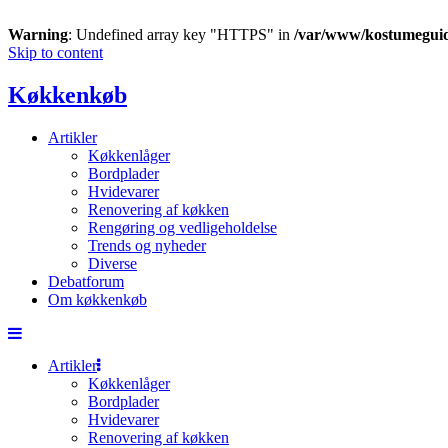
Warning
: Undefined array key "HTTPS" in
/var/www/kostumegui
Skip to content
Køkkenkøb
Artikler
Køkkenlåger
Bordplader
Hvidevarer
Renovering af køkken
Rengøring og vedligeholdelse
Trends og nyheder
Diverse
Debatforum
Om køkkenkøb
Artikler
Køkkenlåger
Bordplader
Hvidevarer
Renovering af køkken