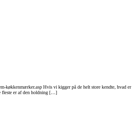
em-køkkenmærker.asp Hvis vi kigger på de helt store kendte, hvad er
 fleste er af den holdning […]