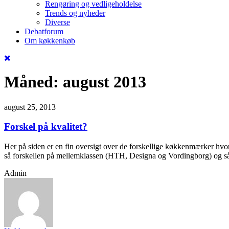
Rengøring og vedligeholdelse
Trends og nyheder
Diverse
Debatforum
Om køkkenkøb
Måned:
august 2013
august 25, 2013
Forskel på kvalitet?
Her på siden er en fin oversigt over de forskellige køkkenmærker hv
så forskellen på mellemklassen (HTH, Designa og Vordingborg) og så ø
Admin