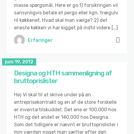
masse spørgsmål. Here er go:1) forsikringen vil
sansynligvis betale et pergo eller lign. trægulv
ril køkkenet. Hvad skal man vælge? 2) det
eneste køkken vi har kigget på indtil videre […]
Erfaringer
juni 19, 2012
Designa og HTH sammenligning af
bruttoprislister
Hej Vi skal til at skrive under på en
entreprisekontrakt og en af de store forskelle
er inventartilskuddet. Det ene er 100.000 hos
HTH og det andet er 140.000 hos Designa.
Som det tidligere er nævnt er bruttoprislister i
min værden noget man sætter efter den