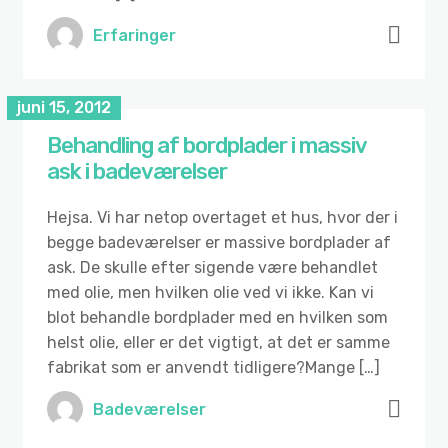
Erfaringer
juni 15, 2012
Behandling af bordplader i massiv
ask i badeværelser
Hejsa. Vi har netop overtaget et hus, hvor der i
begge badeværelser er massive bordplader af
ask. De skulle efter sigende være behandlet
med olie, men hvilken olie ved vi ikke. Kan vi
blot behandle bordplader med en hvilken som
helst olie, eller er det vigtigt, at det er samme
fabrikat som er anvendt tidligere?Mange […]
Badeværelser