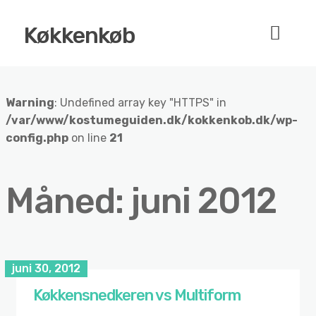
Køkkenkøb
Warning
: Undefined array key "HTTPS" in
/var/www/kostumeguiden.dk/kokkenkob.dk/wp-
config.php
on line
21
Måned:
juni 2012
juni 30, 2012
Køkkensnedkeren vs Multiform