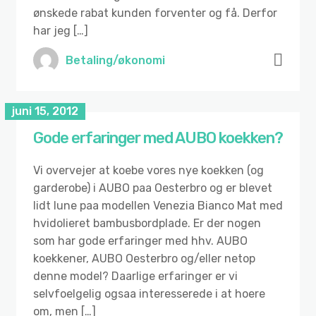
ønskede rabat kunden forventer og få. Derfor
har jeg […]
Betaling/økonomi
juni 15, 2012
Gode erfaringer med AUBO koekken?
Vi overvejer at koebe vores nye koekken (og
garderobe) i AUBO paa Oesterbro og er blevet
lidt lune paa modellen Venezia Bianco Mat med
hvidolieret bambusbordplade. Er der nogen
som har gode erfaringer med hhv. AUBO
koekkener, AUBO Oesterbro og/eller netop
denne model? Daarlige erfaringer er vi
selvfoelgelig ogsaa interesserede i at hoere
om, men […]