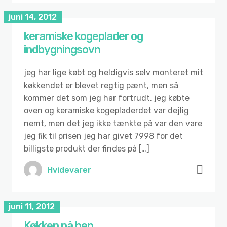
juni 14, 2012
keramiske kogeplader og
indbygningsovn
jeg har lige købt og heldigvis selv monteret mit
køkkendet er blevet regtig pænt, men så
kommer det som jeg har fortrudt, jeg købte
oven og keramiske kogepladerdet var dejlig
nemt, men det jeg ikke tænkte på var den vare
jeg fik til prisen jeg har givet 7998 for det
billigste produkt der findes på […]
Hvidevarer
juni 11, 2012
Køkken på ben