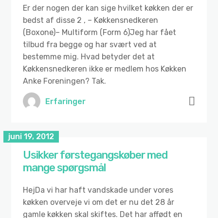
Er der nogen der kan sige hvilket køkken der er
bedst af disse 2 , – Køkkensnedkeren
(Boxone)– Multiform (Form 6)Jeg har fået
tilbud fra begge og har svært ved at
bestemme mig. Hvad betyder det at
Køkkensnedkeren ikke er medlem hos Køkken
Anke Foreningen? Tak.
Erfaringer
juni 19, 2012
Usikker førstegangskøber med
mange spørgsmål
HejDa vi har haft vandskade under vores
køkken overveje vi om det er nu det 28 år
gamle køkken skal skiftes. Det har affødt en