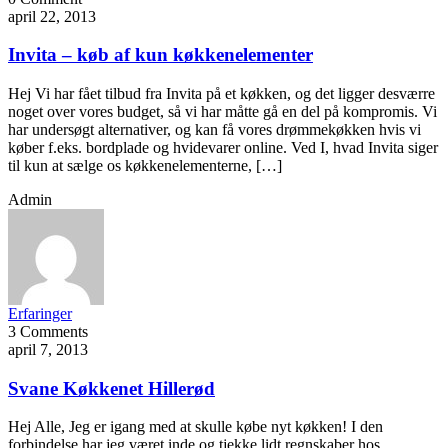
april 22, 2013
Invita – køb af kun køkkenelementer
Hej Vi har fået tilbud fra Invita på et køkken, og det ligger desværre
noget over vores budget, så vi har måtte gå en del på kompromis. Vi
har undersøgt alternativer, og kan få vores drømmekøkken hvis vi
køber f.eks. bordplade og hvidevarer online. Ved I, hvad Invita siger
til kun at sælge os køkkenelementerne, […]
Admin
Erfaringer
3 Comments
april 7, 2013
Svane Køkkenet Hillerød
Hej Alle, Jeg er igang med at skulle købe nyt køkken! I den
forbindelse har jeg været inde og tjekke lidt regnskaber hos