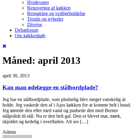
Hvidevarer
Renovering af køkken
Rengøring og vedligeholdelse
Trends og nyheder
Diverse
Debatforum
Om køkkenkøb
Måned:
april 2013
april 30, 2013
Kan man ødelægge en stålbordplade?
Jeg har en stålbordplade, som pludselig blev meget vanskelig at
holde. Jeg vaskede den af i Ajax køkken for at komme helt i bund.
Jeg tørrede den efter med vand og pudsede den med Berner
stålpolish til stål. Nu er den helt gal. Den er blevet mat, mørk,
skjoldet og kedelig i overfladen. Alt ses […]
Admin