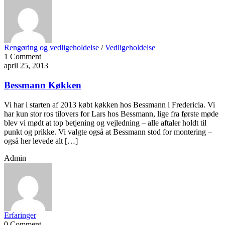
Rengøring og vedligeholdelse
/
Vedligeholdelse
1 Comment
april 25, 2013
Bessmann Køkken
Vi har i starten af 2013 købt køkken hos Bessmann i Fredericia. Vi
har kun stor ros tilovers for Lars hos Bessmann, lige fra første møde
blev vi mødt at top betjening og vejledning – alle aftaler holdt til
punkt og prikke. Vi valgte også at Bessmann stod for montering –
også her levede alt […]
Admin
Erfaringer
0 Comment