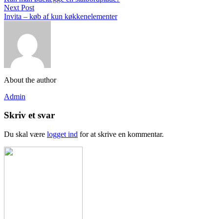
Next Post
Invita – køb af kun køkkenelementer
About the author
Admin
Skriv et svar
Du skal være
logget ind
for at skrive en kommentar.