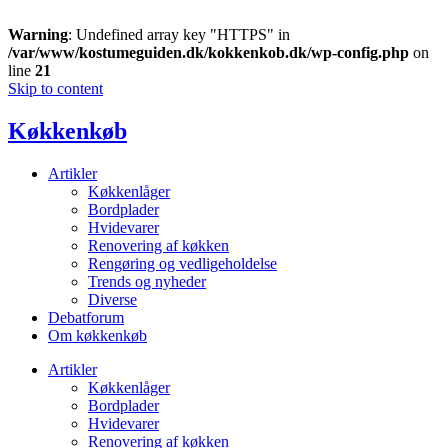
Warning
: Undefined array key "HTTPS" in
/var/www/kostumeguiden.dk/kokkenkob.dk/wp-config.php
on
line
21
Skip to content
Køkkenkøb
Artikler
Køkkenlåger
Bordplader
Hvidevarer
Renovering af køkken
Rengøring og vedligeholdelse
Trends og nyheder
Diverse
Debatforum
Om køkkenkøb
Artikler
Køkkenlåger
Bordplader
Hvidevarer
Renovering af køkken