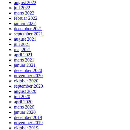
august 2022
juli 2022
marts 2022
februar 2022
januar 2022
december 2021
september 2021
august 2021
juli 2021
maj 2021
april 2021
marts 2021
januar 2021
december 2020
november 2020
oktober 2020
september 2020
august 2020
juli 2020
april 2020
marts 2020
januar 2020
december 2019
november 2019
oktober 2019