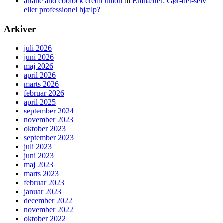
artane and coolock credit union
til
Emhætter: Gør-det-selv
eller professionel hjælp?
Arkiver
juli 2026
juni 2026
maj 2026
april 2026
marts 2026
februar 2026
april 2025
september 2024
november 2023
oktober 2023
september 2023
juli 2023
juni 2023
maj 2023
marts 2023
februar 2023
januar 2023
december 2022
november 2022
oktober 2022