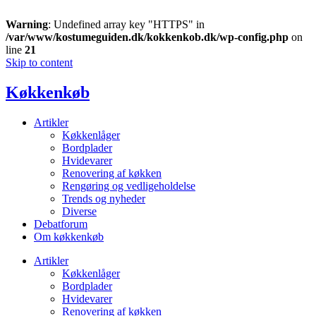
Warning
: Undefined array key "HTTPS" in
/var/www/kostumeguiden.dk/kokkenkob.dk/wp-config.php
on
line
21
Skip to content
Køkkenkøb
Artikler
Køkkenlåger
Bordplader
Hvidevarer
Renovering af køkken
Rengøring og vedligeholdelse
Trends og nyheder
Diverse
Debatforum
Om køkkenkøb
Artikler
Køkkenlåger
Bordplader
Hvidevarer
Renovering af køkken