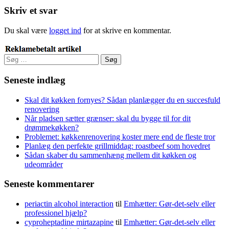
Skriv et svar
Du skal være
logget ind
for at skrive en kommentar.
Søg
efter:
Seneste indlæg
Skal dit køkken fornyes? Sådan planlægger du en succesfuld
renovering
Når pladsen sætter grænser: skal du bygge til for dit
drømmekøkken?
Problemet: køkkenrenovering koster mere end de fleste tror
Planlæg den perfekte grillmiddag: roastbeef som hovedret
Sådan skaber du sammenhæng mellem dit køkken og
udeområder
Seneste kommentarer
periactin alcohol interaction
til
Emhætter: Gør-det-selv eller
professionel hjælp?
cyproheptadine mirtazapine
til
Emhætter: Gør-det-selv eller