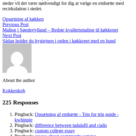
steder vil det være nødvendigt for dig at vælge en emhætte med
recirkulation i stedet.
Opsætning af køkken
Previous Post
Maling i Sønderjylland – Bedste kvalitetsmaling til køkkenet
Next Post
Sådan holder du hygiejnen i orden i køkkenet med en hund
About the author
Kokkenkob
225 Responses
Pingback:
Opsætning af emhætte - Trin for trin guide -
kwhippie
Pingback:
difference between tadalafil and cialis
Pingback:
custom college essay