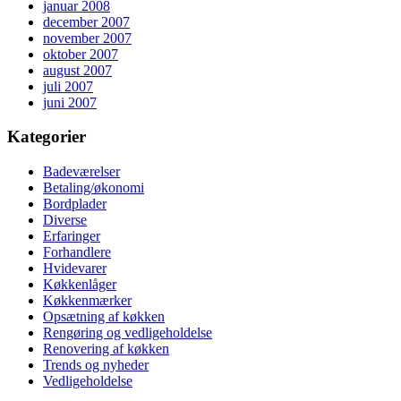
januar 2008
december 2007
november 2007
oktober 2007
august 2007
juli 2007
juni 2007
Kategorier
Badeværelser
Betaling/økonomi
Bordplader
Diverse
Erfaringer
Forhandlere
Hvidevarer
Køkkenlåger
Køkkenmærker
Opsætning af køkken
Rengøring og vedligeholdelse
Renovering af køkken
Trends og nyheder
Vedligeholdelse