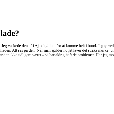
lade?
. Jeg vaskede den af i Ajax køkken for at komme helt i bund. Jeg tørred
fladen. Alt ses på den. Når man spilder noget laver det straks mørke, blå
har den ikke tidligere været – vi har aldrig haft de problemer. Har jeg 