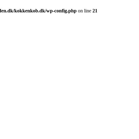
den.dk/kokkenkob.dk/wp-config.php
on line
21