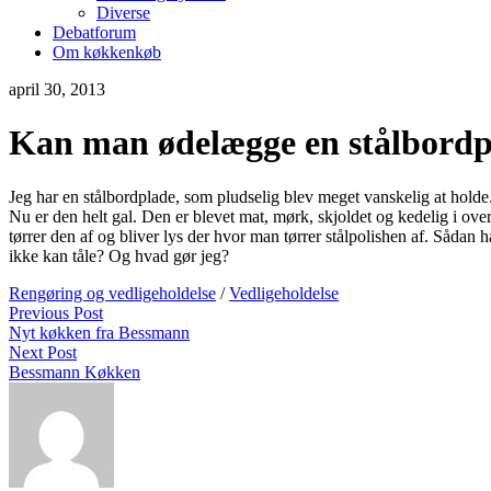
Diverse
Debatforum
Om køkkenkøb
april 30, 2013
Kan man ødelægge en stålbordp
Jeg har en stålbordplade, som pludselig blev meget vanskelig at holde
Nu er den helt gal. Den er blevet mat, mørk, skjoldet og kedelig i over
tørrer den af og bliver lys der hvor man tørrer stålpolishen af. Sådan 
ikke kan tåle? Og hvad gør jeg?
Rengøring og vedligeholdelse
/
Vedligeholdelse
Previous Post
Nyt køkken fra Bessmann
Next Post
Bessmann Køkken