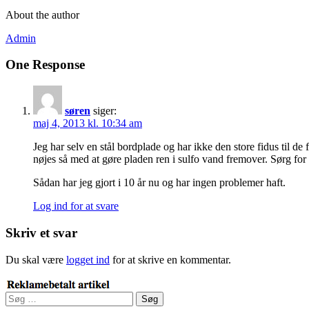
About the author
Admin
One Response
søren
siger:
maj 4, 2013 kl. 10:34 am
Jeg har selv en stål bordplade og har ikke den store fidus til d
nøjes så med at gøre pladen ren i sulfo vand fremover. Sørg for 
Sådan har jeg gjort i 10 år nu og har ingen problemer haft.
Log ind for at svare
Skriv et svar
Du skal være
logget ind
for at skrive en kommentar.
Søg