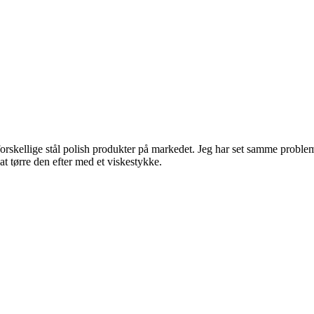
e forskellige stål polish produkter på markedet. Jeg har set samme probl
at tørre den efter med et viskestykke.