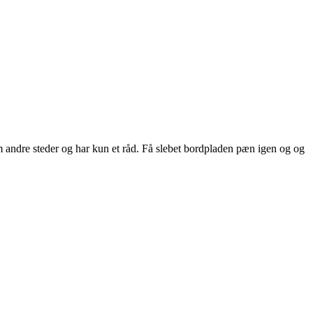
em andre steder og har kun et råd. Få slebet bordpladen pæn igen og og