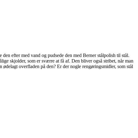
e den efter med vand og pudsede den med Berner stålpolish til stål.
lige skjolder, som er sværre at få af. Den bliver også stribet, når man
mon ødelagt overfladen på den? Er der nogle rengøringsmidler, som stål