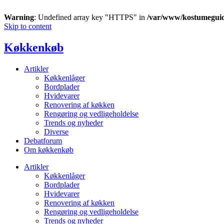
Warning
: Undefined array key "HTTPS" in
/var/www/kostumegui
Skip to content
Køkkenkøb
Artikler
Køkkenlåger
Bordplader
Hvidevarer
Renovering af køkken
Rengøring og vedligeholdelse
Trends og nyheder
Diverse
Debatforum
Om køkkenkøb
Artikler
Køkkenlåger
Bordplader
Hvidevarer
Renovering af køkken
Rengøring og vedligeholdelse
Trends og nyheder