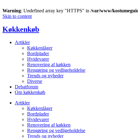
Warning
: Undefined array key "HTTPS" in
/var/www/kostumegui
Skip to content
Køkkenkøb
Artikler
Køkkenlåger
Bordplader
Hvidevarer
Renovering af køkken
Rengøring og vedligeholdelse
Trends og nyheder
Diverse
Debatforum
Om køkkenkøb
Artikler
Køkkenlåger
Bordplader
Hvidevarer
Renovering af køkken
Rengøring og vedligeholdelse
Trends og nyheder