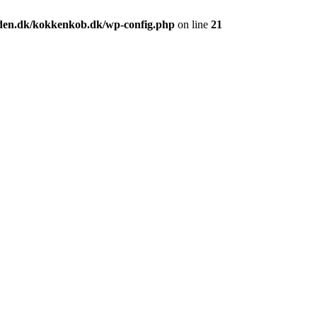
den.dk/kokkenkob.dk/wp-config.php
on line
21