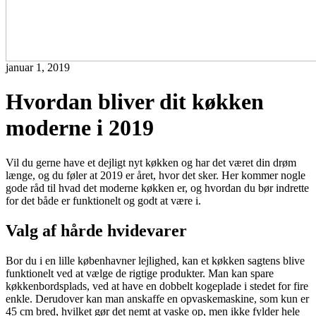
januar 1, 2019
Hvordan bliver dit køkken
moderne i 2019
Vil du gerne have et dejligt nyt køkken og har det været din drøm
længe, og du føler at 2019 er året, hvor det sker. Her kommer nogle
gode råd til hvad det moderne køkken er, og hvordan du bør indrette
for det både er funktionelt og godt at være i.
Valg af hårde hvidevarer
Bor du i en lille københavner lejlighed, kan et køkken sagtens blive
funktionelt ved at vælge de rigtige produkter. Man kan spare
køkkenbordsplads, ved at have en dobbelt kogeplade i stedet for fire
enkle. Derudover kan man anskaffe en opvaskemaskine, som kun er
45 cm bred, hvilket gør det nemt at vaske op, men ikke fylder hele