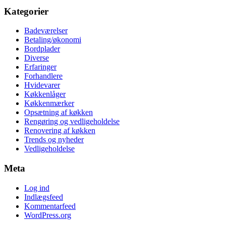
Kategorier
Badeværelser
Betaling/økonomi
Bordplader
Diverse
Erfaringer
Forhandlere
Hvidevarer
Køkkenlåger
Køkkenmærker
Opsætning af køkken
Rengøring og vedligeholdelse
Renovering af køkken
Trends og nyheder
Vedligeholdelse
Meta
Log ind
Indlægsfeed
Kommentarfeed
WordPress.org