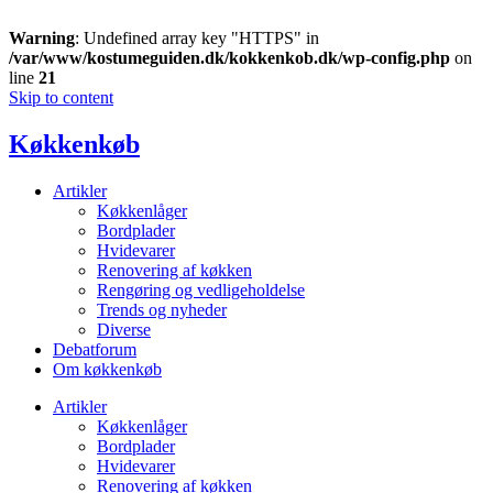
Warning
: Undefined array key "HTTPS" in
/var/www/kostumeguiden.dk/kokkenkob.dk/wp-config.php
on
line
21
Skip to content
Køkkenkøb
Artikler
Køkkenlåger
Bordplader
Hvidevarer
Renovering af køkken
Rengøring og vedligeholdelse
Trends og nyheder
Diverse
Debatforum
Om køkkenkøb
Artikler
Køkkenlåger
Bordplader
Hvidevarer
Renovering af køkken