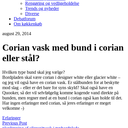
Rengøring og vedligeholdelse
Trends og nyheder
Diverse
Debatforum
Om køkkenkøb
august 29, 2014
Corian vask med bund i corian
eller stål?
Hvilken type bund skal jeg vælge?
Bordpladen skal være corian i designer white eller glacier white –
og jeg vil også have en corian vask. Er stålbunden for at beskytte
mod slag – eller er det bare for syns skyld? Skal også have en
Quooker, så der vil selvfølgelig komme kogende vand direkte på
bunden, men regner med at en bund i corian også kan holde til det.
Har ingen erfaringer med corian, så jeres erfaringer er meget
velkomne -)
Erfaringer
Previous Post