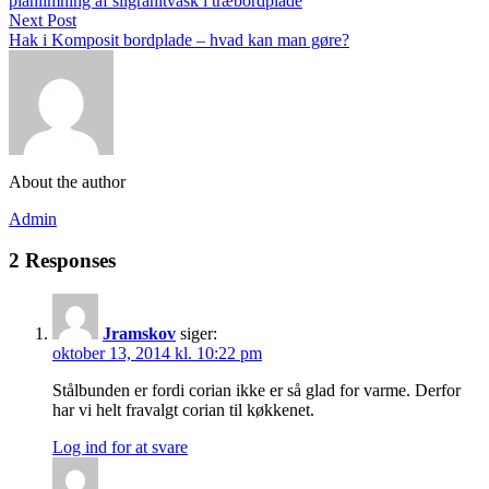
planlimning af silgranitvask i træbordplade
Next Post
Hak i Komposit bordplade – hvad kan man gøre?
About the author
Admin
2 Responses
Jramskov
siger:
oktober 13, 2014 kl. 10:22 pm
Stålbunden er fordi corian ikke er så glad for varme. Derfor
har vi helt fravalgt corian til køkkenet.
Log ind for at svare