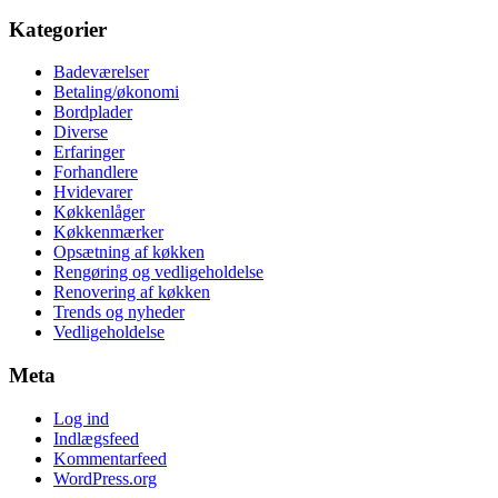
Kategorier
Badeværelser
Betaling/økonomi
Bordplader
Diverse
Erfaringer
Forhandlere
Hvidevarer
Køkkenlåger
Køkkenmærker
Opsætning af køkken
Rengøring og vedligeholdelse
Renovering af køkken
Trends og nyheder
Vedligeholdelse
Meta
Log ind
Indlægsfeed
Kommentarfeed
WordPress.org