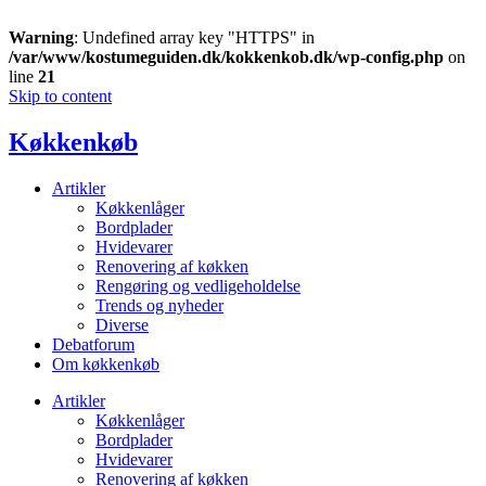
Warning
: Undefined array key "HTTPS" in
/var/www/kostumeguiden.dk/kokkenkob.dk/wp-config.php
on
line
21
Skip to content
Køkkenkøb
Artikler
Køkkenlåger
Bordplader
Hvidevarer
Renovering af køkken
Rengøring og vedligeholdelse
Trends og nyheder
Diverse
Debatforum
Om køkkenkøb
Artikler
Køkkenlåger
Bordplader
Hvidevarer
Renovering af køkken